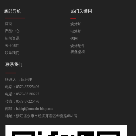
热门关键词
底部导航
首页
烧烤炉
产品中心
电烤炉
新闻资讯
烤网
关于我们
烧烤配件
折叠桌椅
联系我们
联系我们
联系人 ：应经理
电话：0579-87225496
电话：0579-85190225
传真：0579-87225476
邮箱：babiqi@tomado-bbq.com
地址：浙江省永康市经济开发区华夏路68-1号