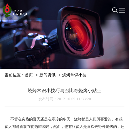
当前位置：
首页
>
新闻资讯
>
烧烤常识小技巧与巴比奇烧烤小贴士
烧烤常识小技巧与巴比奇烧烤小贴士
发布时间
：2012-10-09 11:33:20
不管在炎热的夏天还是在寒冷的冬天，烧烤都是人们所喜爱的。有很
多人都是喜欢在街边吃烧烤，然而，也有很多人是喜欢去野外烧烤的，还