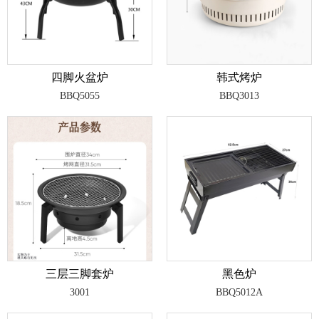
四脚火盆炉
韩式烤炉
BBQ5055
BBQ3013
三层三脚套炉
黑色炉
3001
BBQ5012A