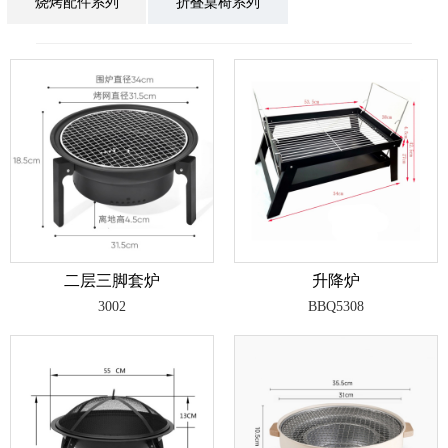
烧烤配件系列
折叠桌椅系列
二层三脚套炉
升降炉
3002
BBQ5308