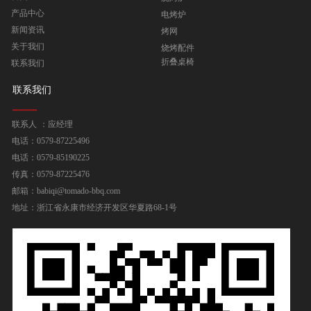
产品中心
电烤炉
新闻资讯
烤网
关于我们
烧烤配件
折叠桌椅
联系我们
联系我们
联系人 ：应经理
电话：0579-87225496
电话：0579-85190225
传真：0579-87225476
邮箱：babiqi@tomado-bbq.com
地址：浙江省永康市经济开发区华夏路68-1号