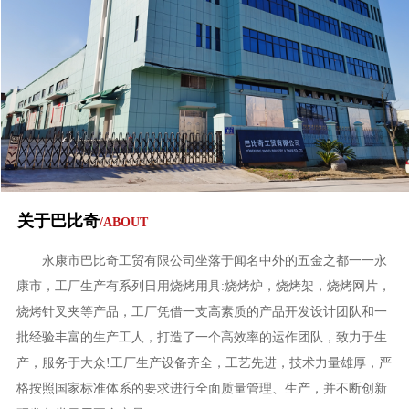
关于巴比奇
/ABOUT
永康市巴比奇工贸有限公司坐落于闻名中外的五金之都一一永
康市，工厂生产有系列日用烧烤用具:烧烤炉，烧烤架，烧烤网片，
烧烤针叉夹等产品，工厂凭借一支高素质的产品开发设计团队和一
批经验丰富的生产工人，打造了一个高效率的运作团队，致力于生
产，服务于大众!工厂生产设备齐全，工艺先进，技术力量雄厚，严
格按照国家标准体系的要求进行全面质量管理、生产，并不断创新