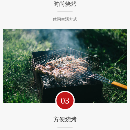
时尚烧烤
休闲生活方式
03
方便烧烤