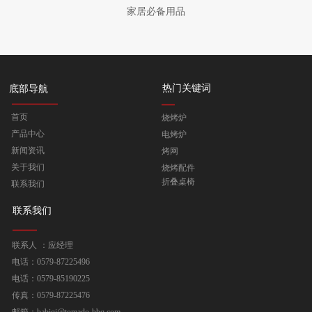
家居必备用品
热门关键词
底部导航
首页
烧烤炉
产品中心
电烤炉
新闻资讯
烤网
关于我们
烧烤配件
折叠桌椅
联系我们
联系我们
联系人 ：应经理
电话：0579-87225496
电话：0579-85190225
传真：0579-87225476
邮箱：babiqi@tomado-bbq.com