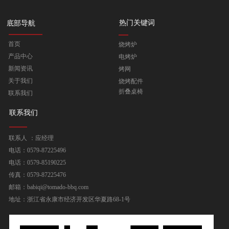
热门关键词
底部导航
首页
烧烤炉
产品中心
电烤炉
新闻资讯
烤网
关于我们
烧烤配件
折叠桌椅
联系我们
联系我们
联系人 ：应经理
电话：0579-87225496
电话：0579-85190225
传真：0579-87225476
邮箱：babiqi@tomado-bbq.com
地址：浙江省永康市经济开发区华夏路68-1号