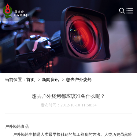
当前位置：
首页
>
新闻资讯
>
想去户外烧烤都应该准备什么呢？
想去户外烧烤都应该准备什么呢？
发布时间
：2012-10-10 11:58:54
户外烧烤食品
户外烧烤生怕是人类最早接触到的加工熟食的方法。人类历史虽然经