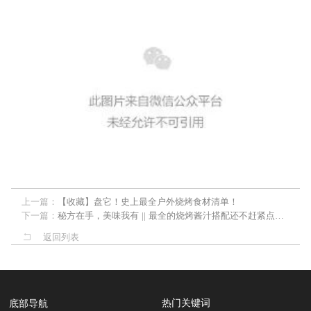
上一篇：
【收藏】盘它！史上最全户外烧烤食材清单！
下一篇：
秘方在手，美味我有 || 最全的烧烤酱汁搭配还不赶紧点进来！
返回列表
热门关键词
底部导航