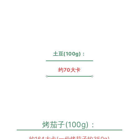
土豆(100g)：
约70大卡
烤茄子(100g)：
约164大卡(一份烤茄子约350g)