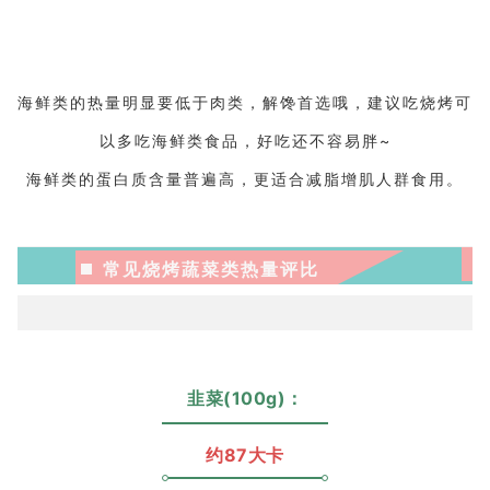
海鲜类的热量明显要低于肉类，解馋首选哦，建议吃烧烤可
以多吃海鲜类食品，好吃还不容易胖~
海鲜类的蛋白质含量普遍高，更适合减脂增肌人群食用。
常见烧烤蔬菜类热量评比
韭菜(100g)：
约87大卡