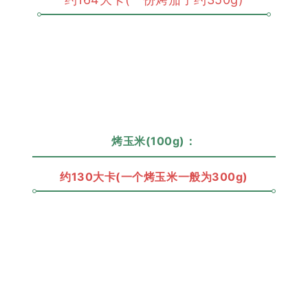
烤玉米(100g)：
约130大卡(一个烤玉米一般为300g)