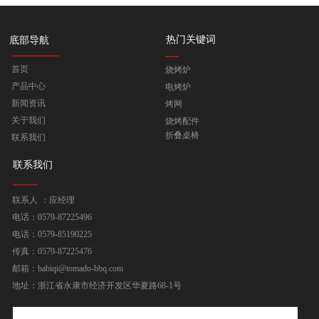
热门关键词
底部导航
首页
烧烤炉
产品中心
电烤炉
新闻资讯
烤网
关于我们
烧烤配件
折叠桌椅
联系我们
联系我们
联系人 ：应经理
电话：0579-87225496
电话：0579-85190225
传真：0579-87225476
邮箱：babiqi@tomado-bbq.com
地址：浙江省永康市经济开发区华夏路68-1号