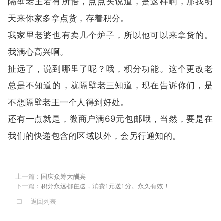
隔壁老王若有所悟，点点头说道，是这样啊，那我明
天来你家多拿点货，存着积分。
我家里老婆也有卖几个炉子，所以他可以来拿货的。
我满心高兴啊。
扯远了，说到哪里了呢？哦，积分功能。这个更改老
总是不知道的，就隔壁老王知道，现在告诉你们，是
不想隔壁老王一个人得到好处。
还有一点就是，微商户满69元包邮哦，当然，要是在
我们的快递包含的区域以外，会另行通知的。
上一篇：
国庆众筹大酬宾
下一篇：
积分永远都在送，消费1元送1分。永久有效！
返回列表