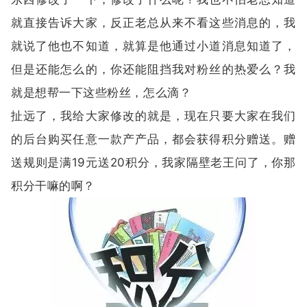
就直接告诉大家，反正老总从来不看这些消息的，我
就说了他也不知道，就算是他通过小道消息知道了，
但是还能怎么的，你还能阻挡我对粉丝的热爱么？我
就是想帮一下这些粉丝，怎么滴？
扯远了，我给大家修改的就是，现在只要大家在我们
的后台购买任意一款产产品，都会获得积分赠送。赠
送规则是满19元送20积分，我家隔壁老王问了，你那
积分干嘛的啊？