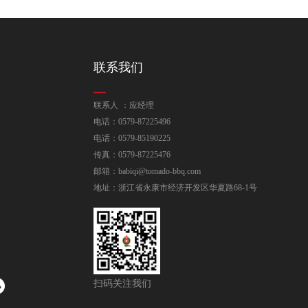
联系我们
联系人 ：应经理
电话：0579-87225496
电话：0579-85190225
传真：0579-87225476
邮箱：babiqi@tomado-bbq.com
地址：浙江省永康市经济开发区华夏路68-1号
扫码关注我们