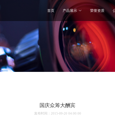
首页
产品展示
荣誉资质
国庆众筹大酬宾
发布时间
：2015-09-20 04:00:00