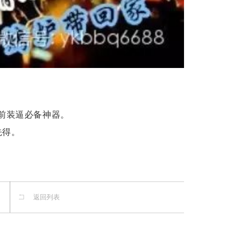
前装逼必备神器。
先得。
返回列表