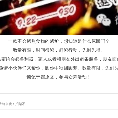
一款不会烤焦食物的烤炉，想知道是什么原因吗？
数量有限，时间很紧，赶紧行动，先到先得。
私密约会必备利器，家人或者和朋友外出必备装备，朋友面
邀请小伙伴们来帮你，圆你中秋团圆梦。数量有限，先到
惦记于都原文，参与众筹活动！
活动来袭！招架不住啊！