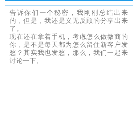
告诉你们一个秘密，我刚刚总结出来
的，但是，我还是义无反顾的分享出来
了。
现在还在拿着手机，考虑怎么做微商的
你，是不是每天都为怎么留住新客户发
愁？其实我也发愁，那么，我们一起来
讨论一下。
曾经看到过这样的一个售后问答，看后
不禁拍案称妙。妙在何处呢？请先看这
个故事。
一个客户买了奥特曼变身器之后不能变身，于是打电话