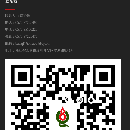
联系我们
联系人 ：应经理
电话：0579-87225496
电话：0579-85190225
传真：0579-87225476
邮箱：babiqi@tomado-bbq.com
地址：浙江省永康市经济开发区华夏路68-1号