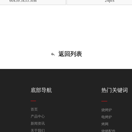
60x39.5x35.5cm
24pcs
返回列表
底部导航
热门关键词
首页
烧烤炉
产品中心
电烤炉
新闻资讯
烤网
关于我们
烧烤配件