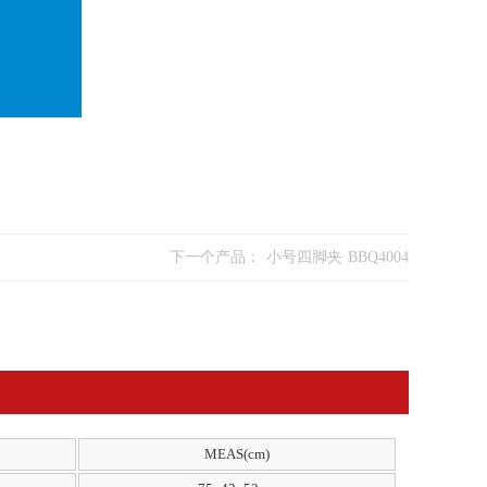
下一个产品：
小号四脚夹 BBQ4004
MEAS(cm)