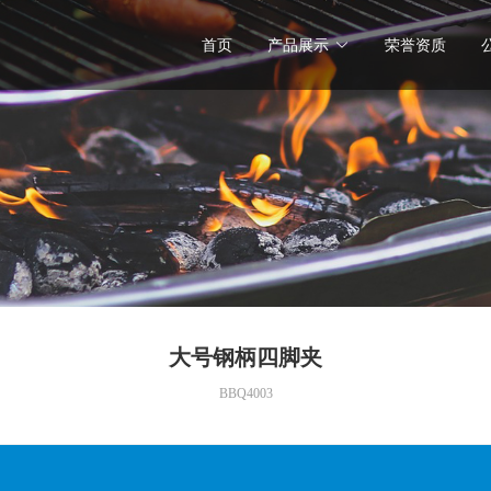
首页
产品展示
荣誉资质
大号钢柄四脚夹
BBQ4003