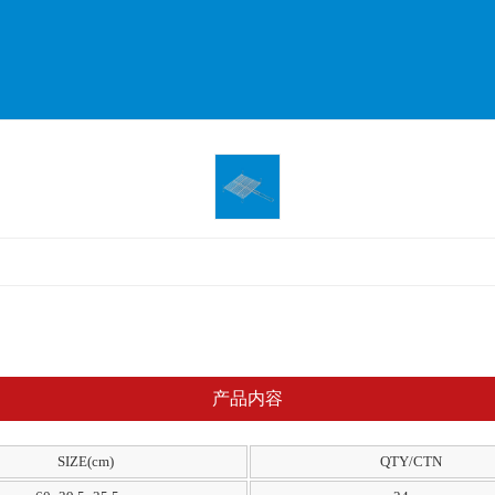
产品内容
SIZE(cm)
QTY/CTN