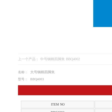
上一个产品：
中号钢柄四脚夹 BBQ4002
名称：
大号钢柄四脚夹
型号：
BBQ4003
ITEM NO