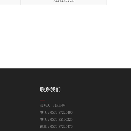
75x42x52cm
联系我们
联系人 ：应经理
电话：0579-87225496
电话：0579-85190225
传真：0579-87225476