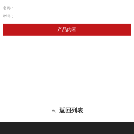
名称：
型号：
产品内容
返回列表