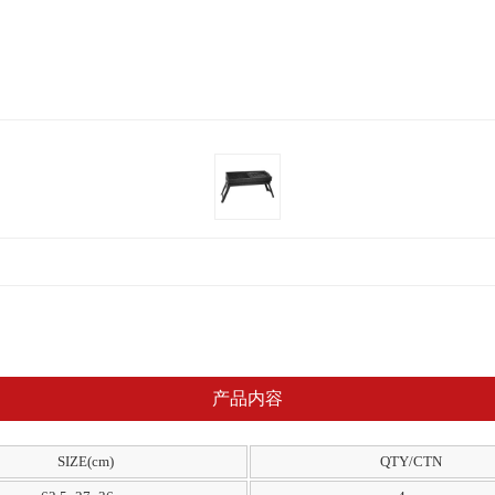
产品内容
SIZE(cm)
QTY/CTN