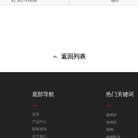
62.5x27x36cm
4pcs
返回列表
底部导航
热门关键词
首页
烧烤炉
产品中心
电烤炉
新闻资讯
烤网
关于我们
烧烤配件