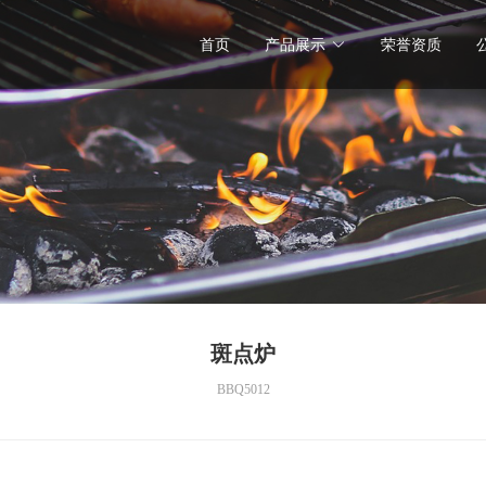
首页
产品展示
荣誉资质
斑点炉
BBQ5012