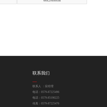
66x29x60cm
联系我们
联系人 ：应经理
电话：0579-87225496
电话：0579-85190225
传真：0579-87225476