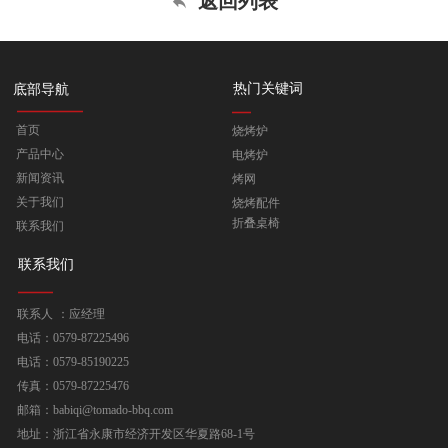
返回列表
热门关键词
底部导航
首页
烧烤炉
产品中心
电烤炉
新闻资讯
烤网
关于我们
烧烤配件
折叠桌椅
联系我们
联系我们
联系人 ：应经理
电话：0579-87225496
电话：0579-85190225
传真：0579-87225476
邮箱：babiqi@tomado-bbq.com
地址：浙江省永康市经济开发区华夏路68-1号