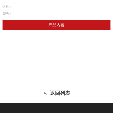
名称：
型号：
产品内容
返回列表