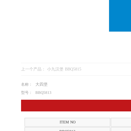
上一个产品：
小九汉堡 BBQ5815
名称：
大四堡
型号：
BBQ5813
ITEM NO