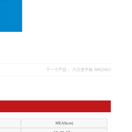
下一个产品：
六汉堡平板 BBQ5863
MEAS(cm)