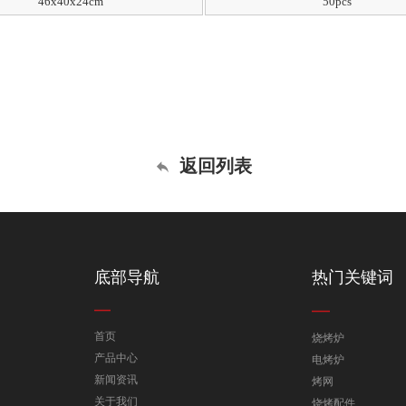
46x40x24cm
50pcs
返回列表
底部导航
热门关键词
首页
烧烤炉
产品中心
电烤炉
新闻资讯
烤网
关于我们
烧烤配件