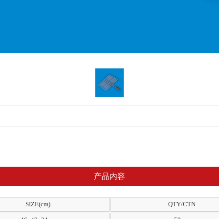
产品内容
SIZE(cm)
QTY/CTN