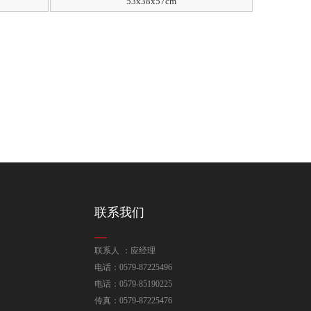
53x38x57cm
联系我们
联系人 ：应经理
电话：0579-87225496
电话：0579-85190225
传真：0579-87225476