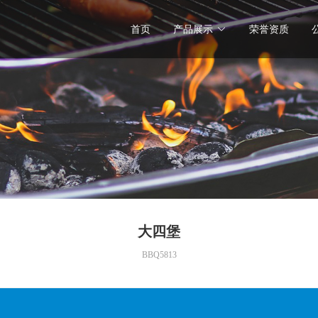
首页
产品展示
荣誉资质
大四堡
BBQ5813