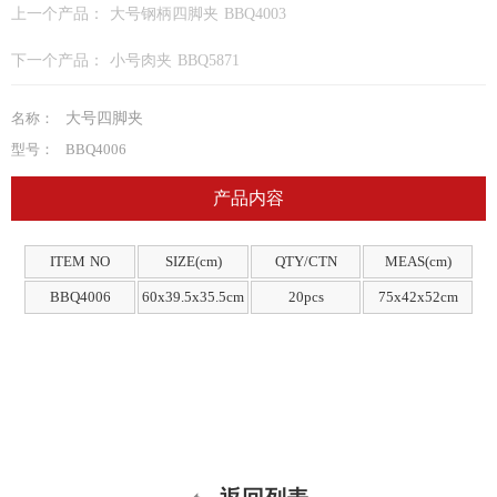
上一个产品：
大号钢柄四脚夹 BBQ4003
下一个产品：
小号肉夹 BBQ5871
名称：
大号四脚夹
型号：
BBQ4006
产品内容
ITEM NO
SIZE(cm)
QTY/CTN
MEAS(cm)
BBQ4006
60x39.5x35.5cm
20pcs
75x42x52cm