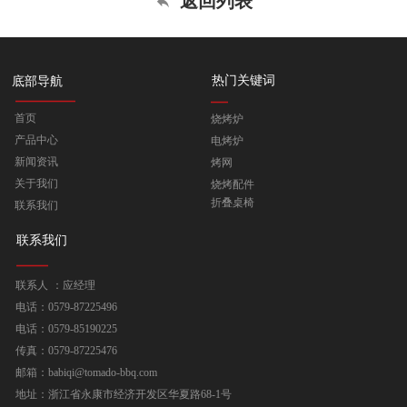
返回列表
热门关键词
底部导航
首页
烧烤炉
产品中心
电烤炉
新闻资讯
烤网
关于我们
烧烤配件
折叠桌椅
联系我们
联系我们
联系人 ：应经理
电话：0579-87225496
电话：0579-85190225
传真：0579-87225476
邮箱：babiqi@tomado-bbq.com
地址：浙江省永康市经济开发区华夏路68-1号