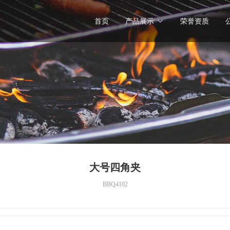
首页
产品展示
荣誉资质
大号四角夹
BBQ4102