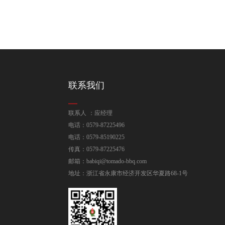
联系我们
联系人 ：应经理
电话：0579-87225496
电话：0579-85190225
传真：0579-87225476
邮箱：babiqi@tomado-bbq.com
地址：浙江省永康市经济开发区华夏路68-1号