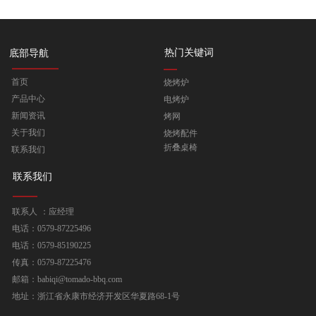
热门关键词
底部导航
首页
烧烤炉
产品中心
电烤炉
新闻资讯
烤网
关于我们
烧烤配件
折叠桌椅
联系我们
联系我们
联系人 ：应经理
电话：0579-87225496
电话：0579-85190225
传真：0579-87225476
邮箱：babiqi@tomado-bbq.com
地址：浙江省永康市经济开发区华夏路68-1号