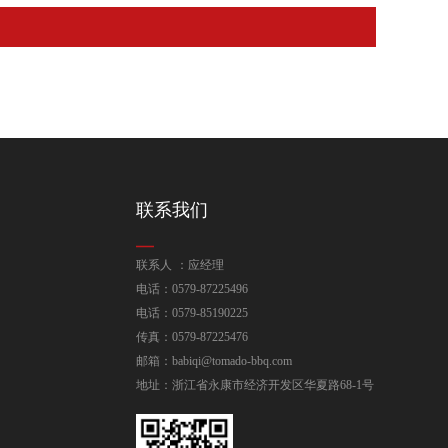
联系我们
联系人 ：应经理
电话：0579-87225496
电话：0579-85190225
传真：0579-87225476
邮箱：babiqi@tomado-bbq.com
地址：浙江省永康市经济开发区华夏路68-1号