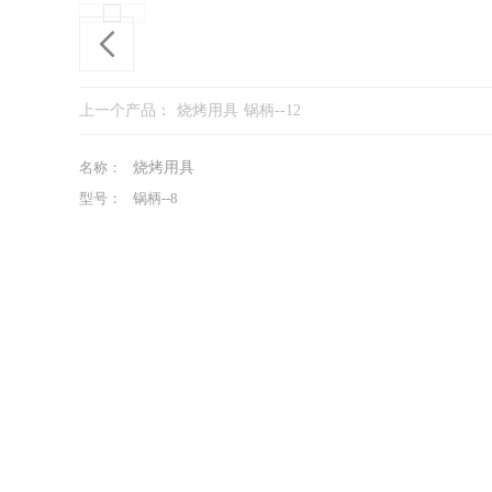
上一个产品：
烧烤用具 锅柄--12
名称：
烧烤用具
型号：
锅柄--8