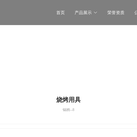
首页
产品展示
荣誉资质
烧烤用具
锅柄--8