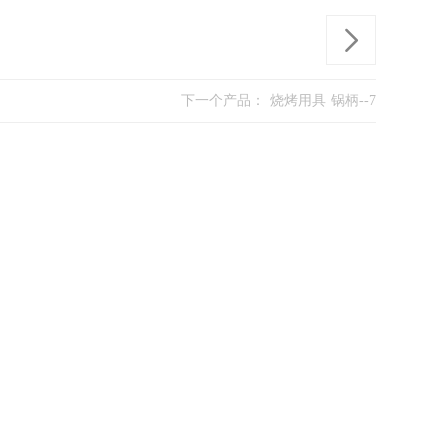
下一个产品：
烧烤用具 锅柄--7