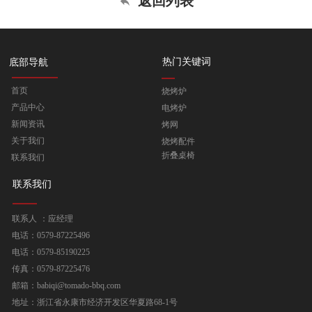
返回列表
热门关键词
底部导航
首页
烧烤炉
产品中心
电烤炉
新闻资讯
烤网
关于我们
烧烤配件
折叠桌椅
联系我们
联系我们
联系人 ：应经理
电话：0579-87225496
电话：0579-85190225
传真：0579-87225476
邮箱：babiqi@tomado-bbq.com
地址：浙江省永康市经济开发区华夏路68-1号