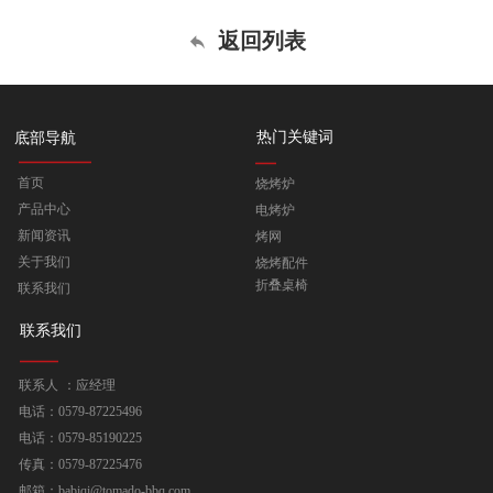
返回列表
热门关键词
底部导航
首页
烧烤炉
产品中心
电烤炉
新闻资讯
烤网
关于我们
烧烤配件
折叠桌椅
联系我们
联系我们
联系人 ：应经理
电话：0579-87225496
电话：0579-85190225
传真：0579-87225476
邮箱：babiqi@tomado-bbq.com