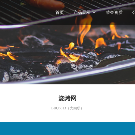
首页
产品展示
荣誉资质
烧烤网
BBQ5813（大四堡）