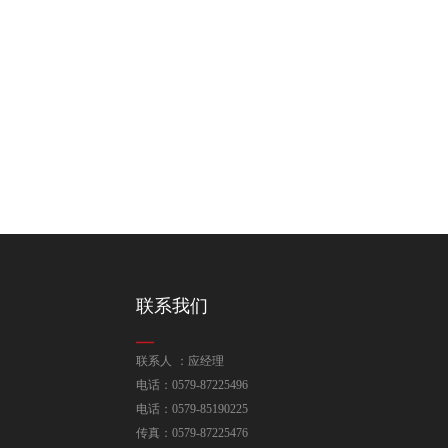
联系我们
联系人 ：应经理
电话：0579-87225496
电话：0579-85190225
传真：0579-87225476