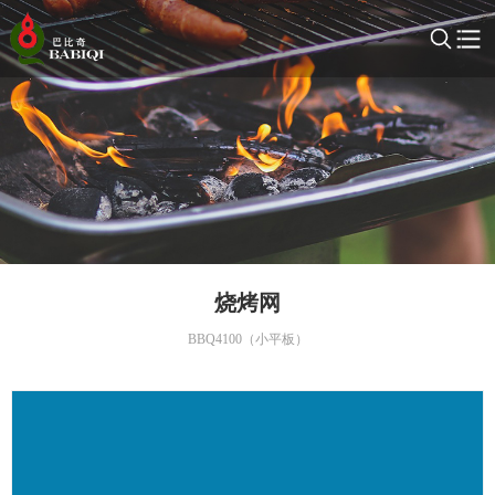
烧烤网
BBQ4100（小平板）