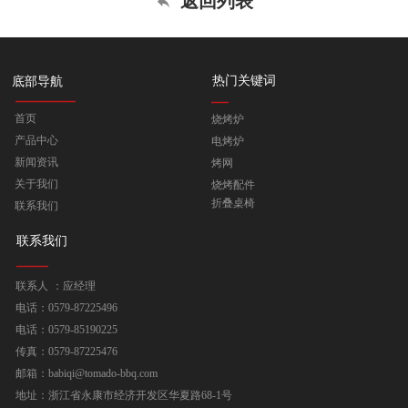
返回列表
热门关键词
底部导航
首页
烧烤炉
产品中心
电烤炉
新闻资讯
烤网
关于我们
烧烤配件
折叠桌椅
联系我们
联系我们
联系人 ：应经理
电话：0579-87225496
电话：0579-85190225
传真：0579-87225476
邮箱：babiqi@tomado-bbq.com
地址：浙江省永康市经济开发区华夏路68-1号