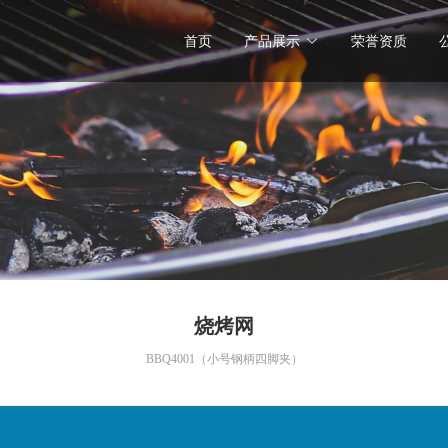
首页
产品展示
荣誉资质
烧烤网
BBQ4001（小号钢柄四脚夹）