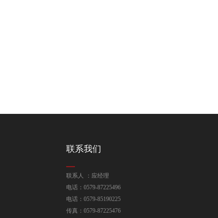
联系我们
联系人 ：应经理
电话：0579-87225496
电话：0579-85190225
传真：0579-87225476