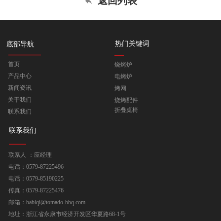
返回列表
热门关键词
底部导航
首页
烧烤炉
产品中心
电烤炉
新闻资讯
烤网
关于我们
烧烤配件
折叠桌椅
联系我们
联系我们
联系人 ：应经理
电话：0579-87225496
电话：0579-85190225
传真：0579-87225476
邮箱：babiqi@tomado-bbq.com
地址：浙江省永康市经济开发区华夏路68-1号