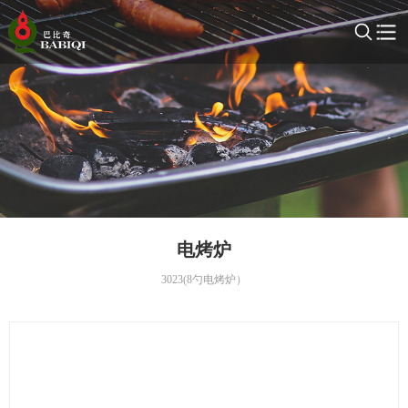
电烤炉
3023(8勺电烤炉）