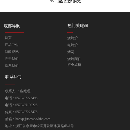
返回列表
热门关键词
底部导航
首页
烧烤炉
产品中心
电烤炉
新闻资讯
烤网
关于我们
烧烤配件
折叠桌椅
联系我们
联系我们
联系人 ：应经理
电话：0579-87225496
电话：0579-85190225
传真：0579-87225476
邮箱：babiqi@tomado-bbq.com
地址：浙江省永康市经济开发区华夏路68-1号