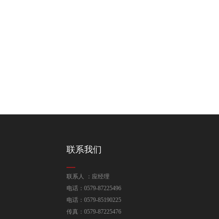
联系我们
联系人 ：应经理
电话：0579-87225496
电话：0579-85190225
传真：0579-87225476