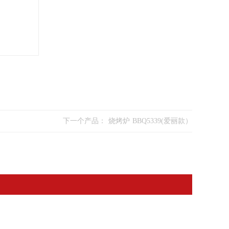
下一个产品：
烧烤炉 BBQ5339(爱丽款）