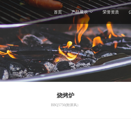
首页
产品展示
荣誉资质
烧烤炉
BBQ5750(附屏风）