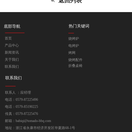
返回列表
热门关键词
底部导航
首页
烧烤炉
产品中心
电烤炉
新闻资讯
烤网
关于我们
烧烤配件
折叠桌椅
联系我们
联系我们
联系人 ：应经理
电话：0579-87225496
电话：0579-85190225
传真：0579-87225476
邮箱：babiqi@tomado-bbq.com
地址：浙江省永康市经济开发区华夏路68-1号