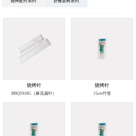
烧烤配件系列
折叠桌椅系列
烧烤针
烧烤针
BBQ5918G（麻花扁针）
15cm竹签