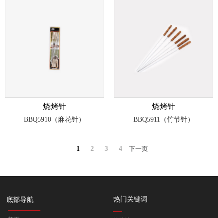
烧烤针
烧烤针
BBQ5910（麻花针）
BBQ5911（竹节针）
1
2
3
4
下一页
热门关键词
底部导航