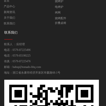
首页
烧烤炉
产品中心
电烤炉
新闻资讯
烤网
关于我们
烧烤配件
折叠桌椅
联系我们
联系我们
联系人 ：应经理
电话：0579-87225496
电话：0579-85190225
传真：0579-87225476
邮箱：babiqi@tomado-bbq.com
地址：浙江省永康市经济开发区华夏路68-1号