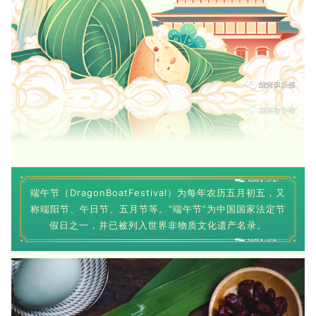
端午节（DragonBoatFestival）为每年农历五月初五，又
称端阳节、午日节、五月节等。“端午节”为中国国家法定节
假日之一，并已被列入世界非物质文化遗产名录。