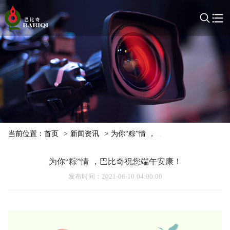
当前位置：
首页
>
新闻资讯
>
为你“粽”情 ，巴比奇祝您端午安康！
为你“粽”情 ，巴比奇祝您端午安康！
发布时间
：2021-06-10 04:00:00