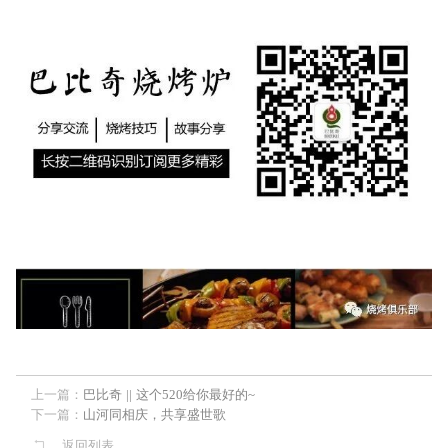
上一篇：
巴比奇 || 这个520给你最好的~
下一篇：
山河同相庆，共享盛世歌
返回列表