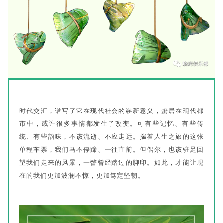
时代交汇，谱写了它在现代社会的崭新意义，蛰居在现代都
市中，或许很多事情都发生了改变。可有些记忆、有些传
统、有些韵味，不该流逝、不应走远。揣着人生之旅的这张
单程车票，我们马不停蹄、一往直前。但偶尔，也该驻足回
望我们走来的风景，一瞥曾经踏过的脚印。如此，才能让现
在的我们更加波澜不惊，更加笃定坚韧。