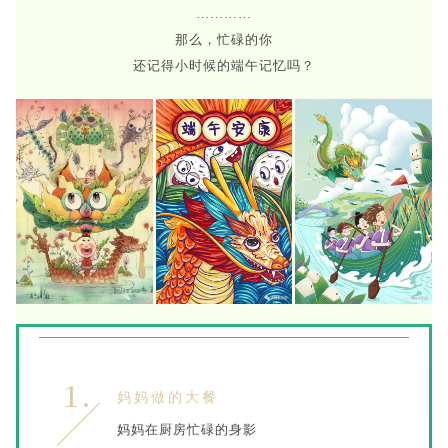
…………
那么，忙碌的你
还记得小时候的端午记忆吗？
1.
妈妈做的大餐
妈妈在厨房忙碌的身影