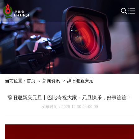
当前位置：
首页
>
新闻资讯
>
辞旧迎新庆元旦丨巴比奇祝大家：元
辞旧迎新庆元旦丨巴比奇祝大家：元旦快乐，好事连连！
发布时间
：2020-12-30 04:00:00