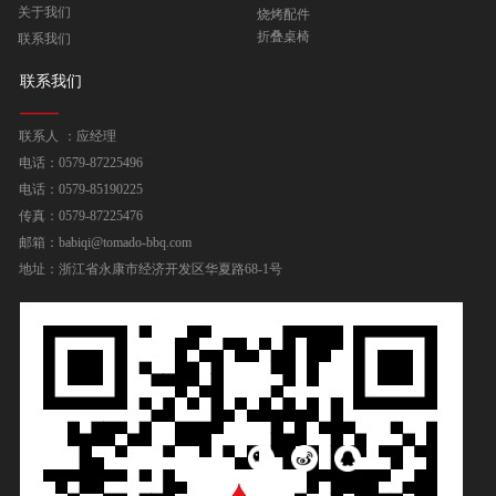
关于我们
烧烤配件
折叠桌椅
联系我们
联系我们
联系人 ：应经理
电话：0579-87225496
电话：0579-85190225
传真：0579-87225476
邮箱：babiqi@tomado-bbq.com
地址：浙江省永康市经济开发区华夏路68-1号