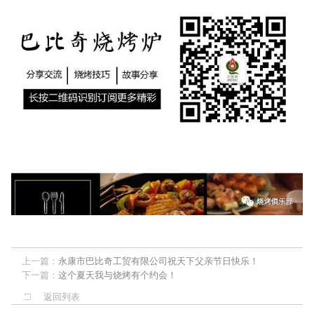
上一篇：
永康市巴比奇工贸有限公司祝天下父亲节日快乐！
下一篇：
这个夏天我与烧烤有个约会！
返回列表