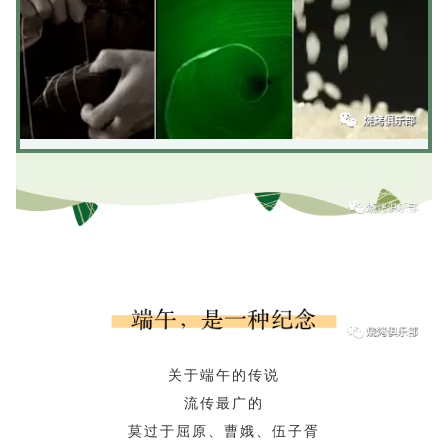
关于端午的传说
流传最广的
莫过于屈原、曹娥、伍子胥