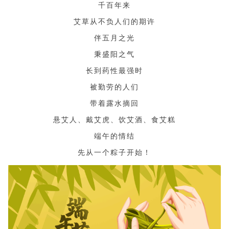
千百年来
艾草从不负人们的期许
伴五月之光
秉盛阳之气
长到药性最强时
被勤劳的人们
带着露水摘回
悬艾人、戴艾虎、饮艾酒、食艾糕
端午的情结
先从一个粽子开始！