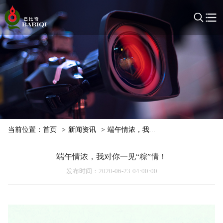
当前位置：
首页
>
新闻资讯
>
端午情浓，我对你一见“粽”情！
端午情浓，我对你一见“粽”情！
发布时间
：2020-06-23 04:00:00