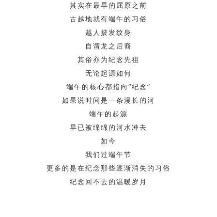
其实在最早的屈原之前
古越地就有端午的习俗
越人披发纹身
自谓龙之后裔
其俗亦为纪念先祖
无论起源如何
端午的核心都指向“纪念”
如果说时间是一条漫长的河
端午的起源
早已被绵绵的河水冲去
如今
我们过端午节
更多的是在纪念那些逐渐消失的习俗
纪念回不去的温暖岁月