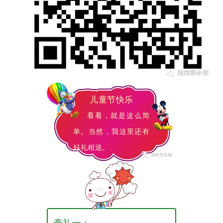
儿童节快乐
看看，就是这么简
单。当然，我这里还有
好礼相送。