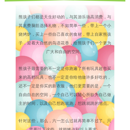
熊孩子们都是天生好动的，与其游乐场高消费，与
其大费脑筋选择礼物，不如简单一些，带上一个小
烧烤炉，买上一些自己喜欢的食材，带上自家熊孩
子，迎着大自然的鸟语花香，给熊孩子们一个更为
广大和自由的空间。
熊孩子最需要的不一定是你跑遍了所有玩具超市买
来的高档玩具，也不一定是你给他做许多好吃的，
还不一定是你买的新衣服，他们更需要的是，一个
自由自在的空间，一个自己可以随心所欲为自己做
主的时间，以及自己想跑就跑，想跳就跳的地点。
针对这些，那么，六一怎么过就再简单不过了。只
需要以下这些，就能够达到以上要求。