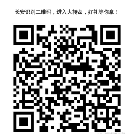
长安识别二维码，进入大转盘，好礼等你拿！