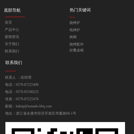
热门关键词
底部导航
首页
烧烤炉
产品中心
电烤炉
新闻资讯
烤网
关于我们
烧烤配件
折叠桌椅
联系我们
联系我们
联系人 ：应经理
电话：0579-87225496
电话：0579-85190225
传真：0579-87225476
邮箱：babiqi@tomado-bbq.com
地址：浙江省永康市经济开发区华夏路68-1号