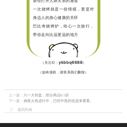
条你打开人际关系的通道
一次烧烤就是一份情感，更是对
身边人的身心健康的关怀
巴比奇烧烤炉，给心一次旅行，
带你走向比远更远的地方
ykbbq6688
（关注ID：
）
（如有侵权，请联系我们删除）
上一篇：
六一大转盘，部分商品6.1折
下一篇：
抽奖火热进行中，已经中奖的也进来看看。
返回列表