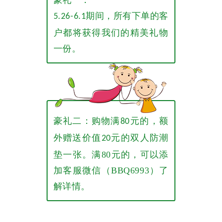
豪礼一：
期间，所有下单的客
5.26-6.1
户都将获得我们的精美礼物
一份。
豪礼二：购物满
元的，额
80
外赠送价值
元的双人防潮
20
垫一张。满80元的，可以添
加客服微信（BBQ6993）了
解详情。