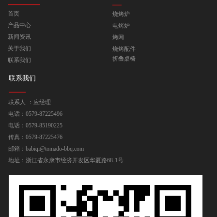
首页
烧烤炉
产品中心
电烤炉
新闻资讯
烤网
关于我们
烧烤配件
折叠桌椅
联系我们
联系我们
联系人 ：应经理
电话：0579-87225496
电话：0579-85190225
传真：0579-87225476
邮箱：babiqi@tomado-bbq.com
地址：浙江省永康市经济开发区华夏路68-1号