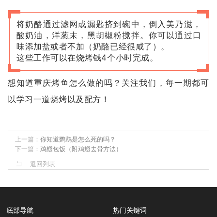
将奶酪通过滤网或漏匙挤到碗中，倒入美乃滋，
酸奶油，洋葱末，黑胡椒粉搅拌。你可以通过口
味添加盐或者不加（奶酪已经很咸了）。
这些工作可以在烧烤钱4个小时完成。
想知道重庆烤鱼怎么做的吗？关注我们，每一期都可
以学习一道烧烤以及配方！
上一篇：
你知道鹦鹉是怎么死的吗？
下一篇：
鸡翅包饭（附鸡翅去骨方法）
返回列表
热门关键词
底部导航