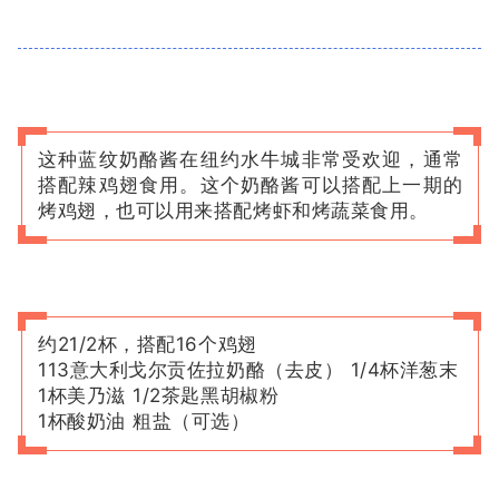
这种蓝纹奶酪酱在纽约水牛城非常受欢迎，通常
搭配辣鸡翅食用。这个奶酪酱可以搭配上一期的
烤鸡翅，也可以用来搭配烤虾和烤蔬菜食用。
约21/2杯，搭配16个鸡翅
113意大利戈尔贡佐拉奶酪（去皮） 1/4杯洋葱末
1杯美乃滋 1/2茶匙黑胡椒粉
1杯酸奶油 粗盐（可选）