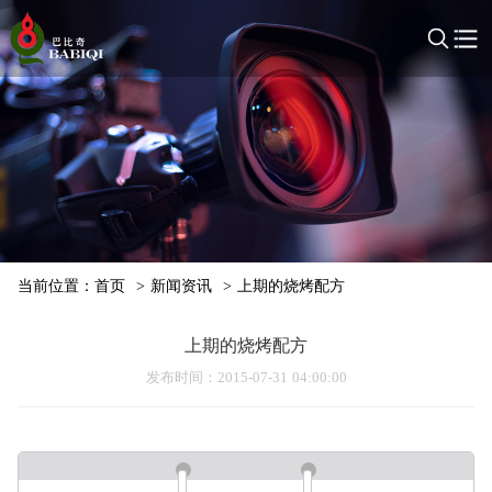
当前位置：
首页
>
新闻资讯
>
上期的烧烤配方
上期的烧烤配方
发布时间
：2015-07-31 04:00:00