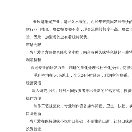
餐饮是阳光产业，是经久不衰的。近10年来美国发展最快的10
饮行业门槛低，餐饮投资额不高，现金流周转额度不高。餐饮
堂。因此，加盟餐饮业有着独特优势。
市场无限
尚可爱全方位整合经典名小吃，融合各种风味特色掀起一股特
利润翻翻
通过专业的研发力量、精确的量化处理和标准化操作，使得
毛利率均在５0%以上，全天24小时经营，利润空间翻番。
经营灵活
深入研究小吃，针对不同投资者推出最新的经营方式，投资
操作方便
制作工艺规范化，专业制作设备操作简便、卫生、快捷。实
口味创新
尚可爱在保持原味小吃新口基础，不断推陈出新，让好口味
投资首选