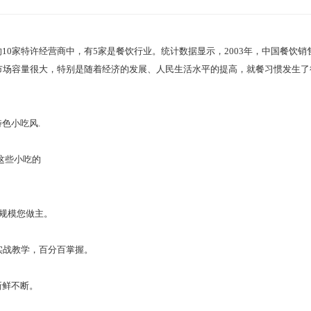
家特许经营商中，有5家是餐饮行业。统计数据显示，2003年，中国餐饮销售
市场容量很大，特别是随着经济的发展、人民生活水平的提高，就餐习惯发生了
色小吃风.
这些小吃的
规模您做主。
战教学，百分百掌握。
新鲜不断。