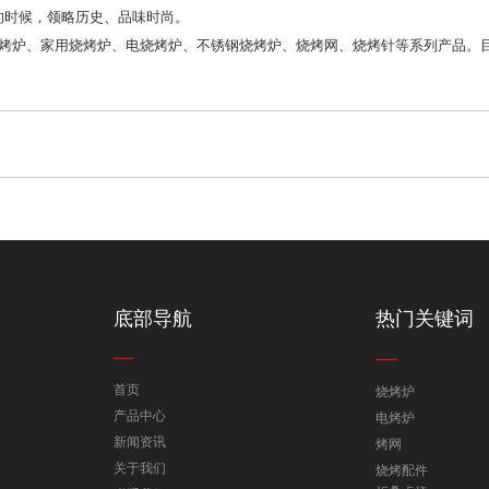
时候，领略历史、品味时尚。
炉、家用烧烤炉、电烧烤炉、不锈钢烧烤炉、烧烤网、烧烤针等系列产品。目
底部导航
热门关键词
首页
烧烤炉
产品中心
电烤炉
新闻资讯
烤网
关于我们
烧烤配件