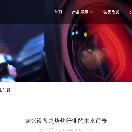
首页
产品展示
荣誉资质
来前景
烧烤设备之烧烤行业的未来前景
发布时间
：2012-09-19 12:22:55