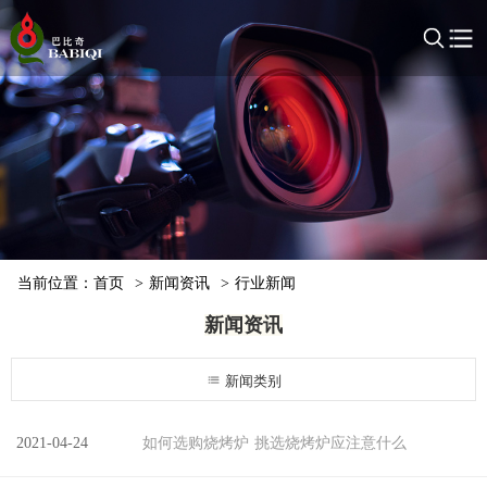
当前位置：
首页
>
新闻资讯
>
行业新闻
新闻资讯
新闻类别
2021-04-24
如何选购烧烤炉 挑选烧烤炉应注意什么