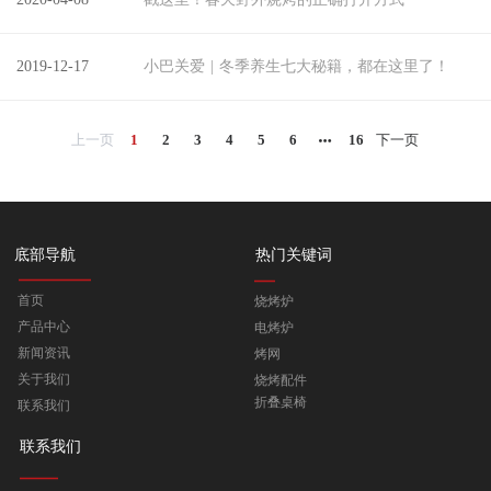
2019-12-17
小巴关爱 | 冬季养生七大秘籍，都在这里了！
上一页
1
2
3
4
5
6
16
下一页
热门关键词
底部导航
首页
烧烤炉
产品中心
电烤炉
新闻资讯
烤网
关于我们
烧烤配件
折叠桌椅
联系我们
联系我们