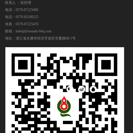
联系人 ：应经理
电话：0579-87225496
电话：0579-85190225
传真：0579-87225476
邮箱：babiqi@tomado-bbq.com
地址：浙江省永康市经济开发区华夏路68-1号