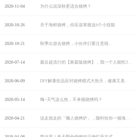
2020-11-04
为什么说深秋更适合烧烤？
2020-10-26
关于海鲜烧烤，你应该掌握这6个小技能
2020-10-21
秋季出游去烧烤，小伙伴们要注意啦…
2020-07-14
最近超流行的【家庭版烧烤】，我一个人能吃3大盘
2020-06-09
DIY解暑饮品应对烧烤模式大热天，健康又美味！
2020-05-14
嗨~天气这么热，不来顿烧烤吗？
2020-04-21
说走就走的「懒人烧烤炉」，随时给你一顿海鲜大
2020-04-08
戳这里！春天野外烧烤的正确打开方式